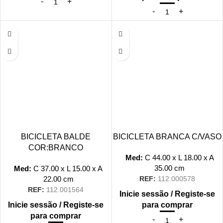
BICICLETA BALDE
BICICLETA BRANCA C/VASO
COR:BRANCO
Med:
C
44.00 x
L
18.00 x
A
35.00
cm
Med:
C
37.00 x
L
15.00 x
A
22.00
cm
REF:
112.000578
REF:
112.001564
Inicie sessão / Registe-se
Inicie sessão / Registe-se
para comprar
para comprar