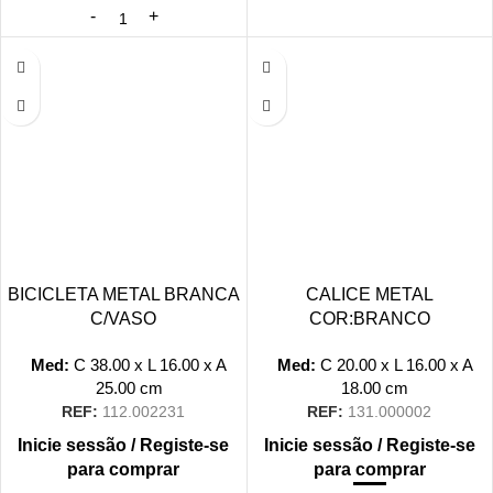
BICICLETA METAL BRANCA
CALICE METAL
C/VASO
COR:BRANCO
Med:
C
38.00 x
L
16.00 x
A
Med:
C
20.00 x
L
16.00 x
A
25.00
cm
18.00
cm
REF:
112.002231
REF:
131.000002
Inicie sessão / Registe-se
Inicie sessão / Registe-se
para comprar
para comprar