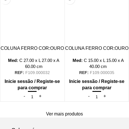
COLUNA FERRO COR:OURO
COLUNA FERRO COR:OURO
Med:
C
27.00 x
L
27.00 x
A
Med:
C
15.00 x
L
15.00 x
A
60.00
cm
40.00
cm
REF:
F109.000032
REF:
F109.000035
Inicie sessão / Registe-se
Inicie sessão / Registe-se
para comprar
para comprar
Ver mais produtos