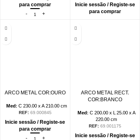
para comprar
Inicie sessão / Registe-se
para comprar
ARCO METAL COR:OURO
ARCO METAL RECT.
COR:BRANCO
Med:
C
230.00 x
A
210.00
cm
Med:
C
200.00 x
L
25.00 x
A
REF:
69.000845
220.00
cm
Inicie sessão / Registe-se
REF:
69.001175
para comprar
Inicie sessão / Registe-se