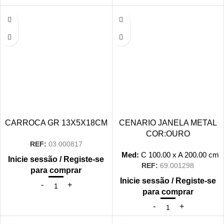
CARROCA GR 13X5X18CM
CENARIO JANELA METAL
COR:OURO
REF:
03.000817
Med:
C
100.00 x
A
200.00
cm
Inicie sessão / Registe-se
REF:
69.001298
para comprar
Inicie sessão / Registe-se
para comprar