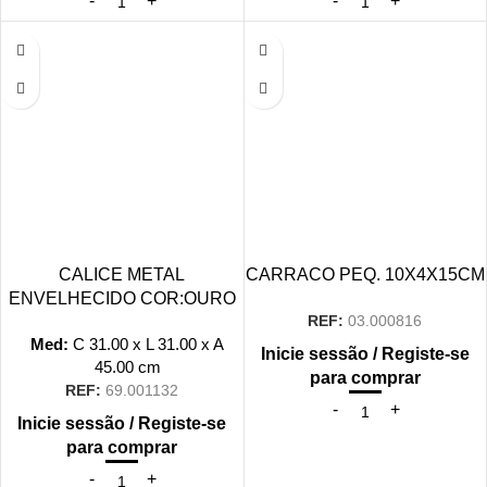
CALICE METAL
CARRACO PEQ. 10X4X15CM
ENVELHECIDO COR:OURO
REF:
03.000816
Med:
C
31.00 x
L
31.00 x
A
Inicie sessão / Registe-se
45.00
cm
para comprar
REF:
69.001132
Inicie sessão / Registe-se
para comprar