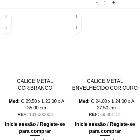
CALICE METAL
CALICE METAL
COR:BRANCO
ENVELHECIDO COR:OURO
Med:
C
29.50 x
L
23.00 x
A
Med:
C
24.00 x
L
24.00 x
A
35.00
cm
27.50
cm
REF:
131.000003
REF:
69.001131
Inicie sessão / Registe-se
Inicie sessão / Registe-se
para comprar
para comprar