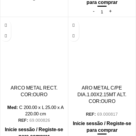
para comprar
ARCO METAL RECT.
ARO METAL C/PE
COR:OURO
DIA.1.00X2.15MT ALT.
COR:OURO
Med:
C
200.00 x
L
25.00 x
A
220.00
cm
REF:
69.000817
REF:
69.000826
Inicie sessão / Registe-se
Inicie sessão / Registe-se
para comprar