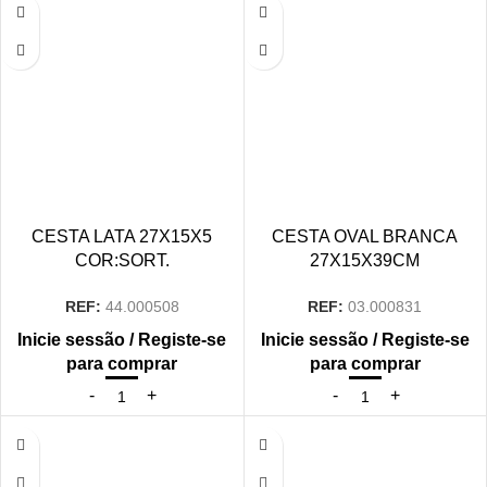
CESTA LATA 27X15X5
CESTA OVAL BRANCA
COR:SORT.
27X15X39CM
REF:
44.000508
REF:
03.000831
Inicie sessão / Registe-se
Inicie sessão / Registe-se
para comprar
para comprar