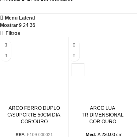
Menu Lateral
Mostrar
9
24
36
Filtros
ARCO FERRO DUPLO
ARCO LUA
C/SUPORTE 50CM DIA.
TRIDIMENSIONAL
COR:OURO
COR:OURO
Med:
A
230.00
cm
REF:
F109.000021