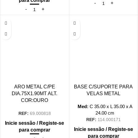
para comprar
ARO METAL C/PE
BASE C/SUPORTE PARA
DIA.75X1.90MT ALT.
VELAS METAL
COR:OURO
Med:
C
35.00 x
L
35.00 x
A
24.00
cm
REF:
69.000818
REF:
114.000171
Inicie sessão / Registe-se
Inicie sessão / Registe-se
para comprar
para comprar