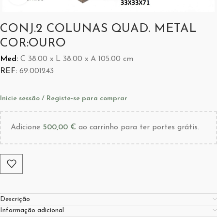
CONJ.2 COLUNAS QUAD. METAL
COR:OURO
Med:
C
38.00 x
L
38.00 x
A
105.00
cm
REF:
69.001243
Inicie sessão / Registe-se para comprar
Adicione
500,00
€
ao carrinho para ter portes grátis.
Descrição
Informação adicional