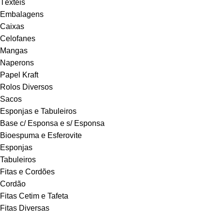
Têxteis
Embalagens
Caixas
Celofanes
Mangas
Naperons
Papel Kraft
Rolos Diversos
Sacos
Esponjas e Tabuleiros
Base c/ Esponsa e s/ Esponsa
Bioespuma e Esferovite
Esponjas
Tabuleiros
Fitas e Cordões
Cordão
Fitas Cetim e Tafeta
Fitas Diversas