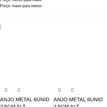
Preço: maior para menor
ANJO METAL 6UNID
ANJO METAL 6UNID
2,5CM ALT.
2,5CM ALT.