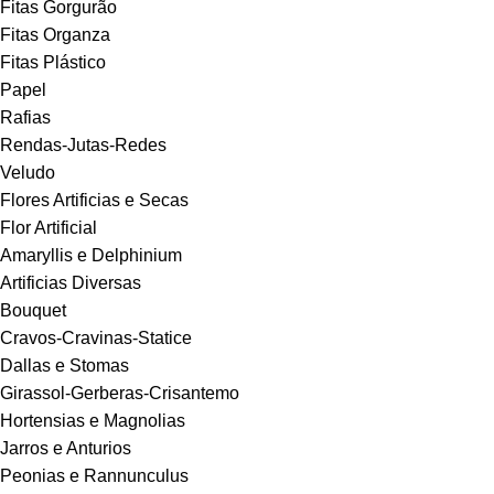
Fitas Gorgurão
Fitas Organza
Fitas Plástico
Papel
Rafias
Rendas-Jutas-Redes
Veludo
Flores Artificias e Secas
Flor Artificial
Amaryllis e Delphinium
Artificias Diversas
Bouquet
Cravos-Cravinas-Statice
Dallas e Stomas
Girassol-Gerberas-Crisantemo
Hortensias e Magnolias
Jarros e Anturios
Peonias e Rannunculus