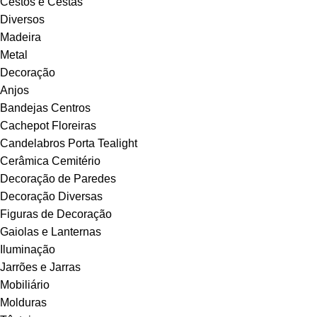
Cestos e Cestas
Diversos
Madeira
Metal
Decoração
Anjos
Bandejas Centros
Cachepot Floreiras
Candelabros Porta Tealight
Cerâmica Cemitério
Decoração de Paredes
Decoração Diversas
Figuras de Decoração
Gaiolas e Lanternas
Iluminação
Jarrões e Jarras
Mobiliário
Molduras