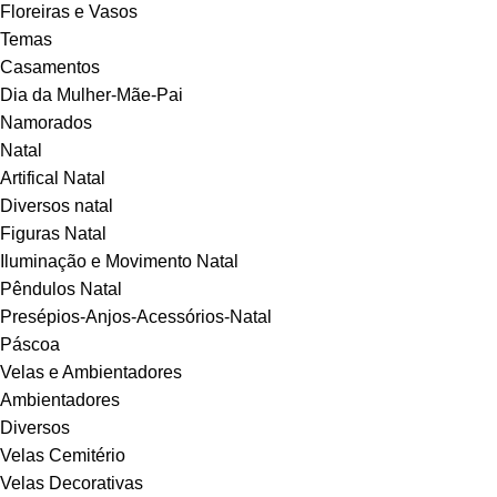
Floreiras e Vasos
Temas
Casamentos
Dia da Mulher-Mãe-Pai
Namorados
Natal
Artifical Natal
Diversos natal
Figuras Natal
Iluminação e Movimento Natal
Pêndulos Natal
Presépios-Anjos-Acessórios-Natal
Páscoa
Velas e Ambientadores
Ambientadores
Diversos
Velas Cemitério
Velas Decorativas