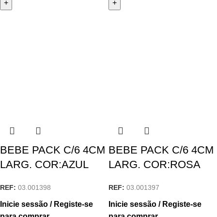
BEBE PACK C/6 4CM
BEBE PACK C/6 4CM
LARG. COR:AZUL
LARG. COR:ROSA
REF:
03.001398
REF:
03.001397
Inicie sessão / Registe-se
Inicie sessão / Registe-se
para comprar
para comprar