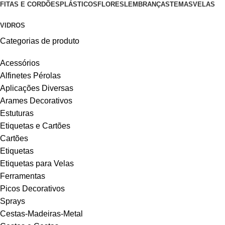
FITAS E CORDÕES
PLÁSTICOS
FLORES
LEMBRANÇAS
TEMAS
VELAS
VIDROS
Categorias de produto
Acessórios
Alfinetes Pérolas
Aplicações Diversas
Arames Decorativos
Estuturas
Etiquetas e Cartões
Cartões
Etiquetas
Etiquetas para Velas
Ferramentas
Picos Decorativos
Sprays
Cestas-Madeiras-Metal