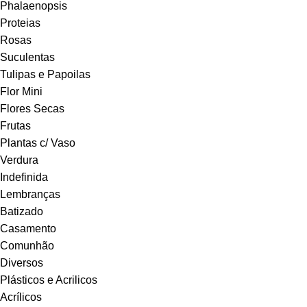
Phalaenopsis
Proteias
Rosas
Suculentas
Tulipas e Papoilas
Flor Mini
Flores Secas
Frutas
Plantas c/ Vaso
Verdura
Indefinida
Lembranças
Batizado
Casamento
Comunhão
Diversos
Plásticos e Acrilicos
Acrílicos