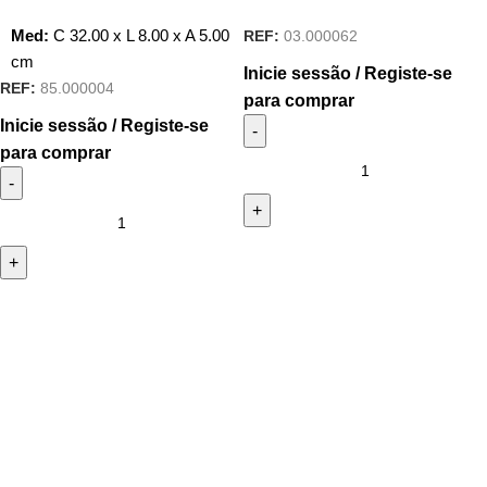
Med:
C
32.00 x
L
8.00 x
A
5.00
REF:
03.000062
cm
Inicie sessão / Registe-se
REF:
85.000004
para comprar
Inicie sessão / Registe-se
para comprar