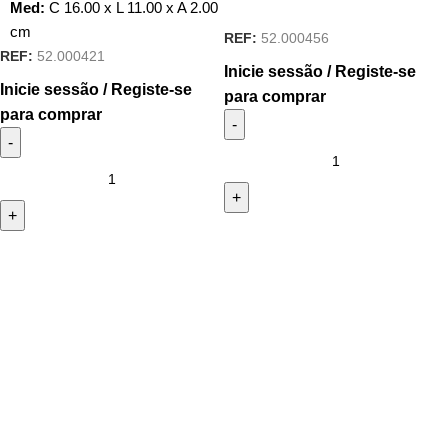
Med:
C
16.00 x
L
11.00 x
A
2.00
cm
REF:
52.000456
REF:
52.000421
Inicie sessão / Registe-se
Inicie sessão / Registe-se
para comprar
para comprar