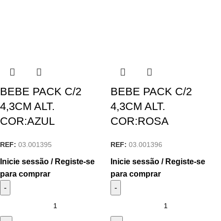
BEBE PACK C/2
BEBE PACK C/2
4,3CM ALT.
4,3CM ALT.
COR:AZUL
COR:ROSA
REF:
03.001395
REF:
03.001396
Inicie sessão / Registe-se
Inicie sessão / Registe-se
para comprar
para comprar