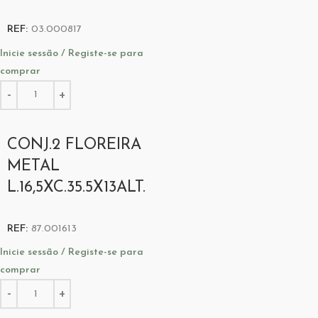
REF:
03.000817
Inicie sessão / Registe-se para
comprar
CONJ.2 FLOREIRA
METAL
L.16,5XC.35.5X13ALT.
REF:
87.001613
Inicie sessão / Registe-se para
comprar