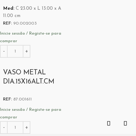
Med:
C
23.00 x
L
13.00 x
A
11.00
cm
REF:
90.002003
Inicie sessão / Registe-se para
comprar
VASO METAL
DIA.15X16ALT.CM
REF:
87.001611
Inicie sessão / Registe-se para
comprar