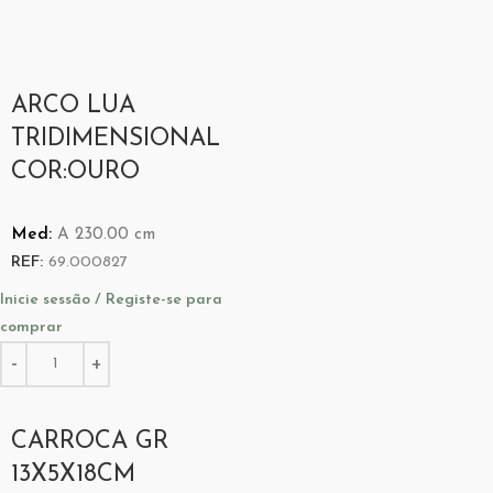
ARCO LUA
TRIDIMENSIONAL
COR:OURO
Med:
A
230.00
cm
REF:
69.000827
Inicie sessão / Registe-se para
comprar
CARROCA GR
13X5X18CM