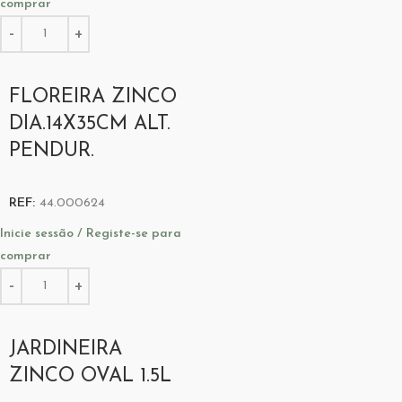
comprar
FLOREIRA ZINCO
DIA.14X35CM ALT.
PENDUR.
REF:
44.000624
Inicie sessão / Registe-se para
comprar
JARDINEIRA
ZINCO OVAL 1.5L