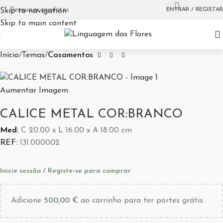
ENTRAR / REGISTAR
Skip to navigation
Skip to main content
Início
Temas
Casamentos
Aumentar Imagem
CALICE METAL COR:BRANCO
Med:
C
20.00 x
L
16.00 x
A
18.00
cm
REF:
131.000002
Inicie sessão / Registe-se para comprar
Adicione
500,00
€
ao carrinho para ter portes grátis.