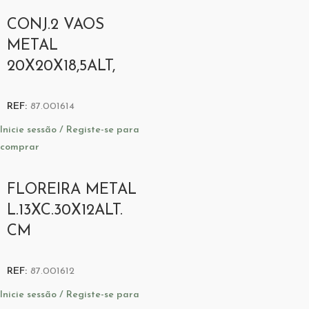
CONJ.2 VAOS
METAL
20X20X18,5ALT,
REF:
87.001614
Inicie sessão / Registe-se para
comprar
FLOREIRA METAL
L.13XC.30X12ALT.
CM
REF:
87.001612
Inicie sessão / Registe-se para