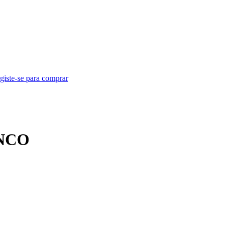
egiste-se para comprar
NCO