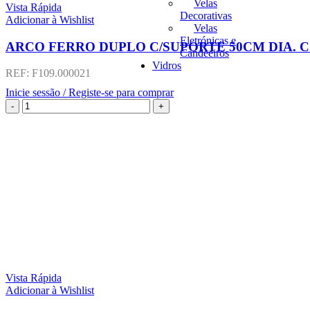
Velas
Vista Rápida
Decorativas
Adicionar à Wishlist
Velas
Eletrónicas e
ARCO FERRO DUPLO C/SUPORTE 50CM DIA. 
Candeeiros
Vidros
REF:
F109.000021
Inicie sessão / Registe-se para comprar
Vista Rápida
Adicionar à Wishlist