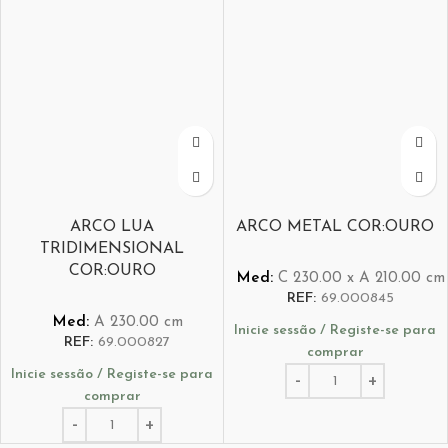
ARCO LUA
ARCO METAL COR:OURO
TRIDIMENSIONAL
COR:OURO
Med:
C
230.00 x
A
210.00
cm
REF:
69.000845
Med:
A
230.00
cm
Inicie sessão / Registe-se para
REF:
69.000827
comprar
Inicie sessão / Registe-se para
comprar