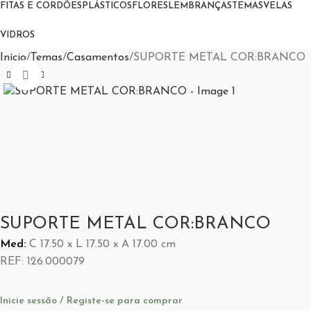
FITAS E CORDÕES
PLÁSTICOS
FLORES
LEMBRANÇAS
TEMAS
VELAS
VIDROS
Início
Temas
Casamentos
SUPORTE METAL COR:BRANCO
Aumentar Imagem
SUPORTE METAL COR:BRANCO
Med:
C
17.50 x
L
17.50 x
A
17.00
cm
REF:
126.000079
Inicie sessão / Registe-se para comprar