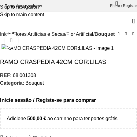
Entrar / Registar
Skip to navigation
Skip to main content
Início
Flores Artificias e Secas
Flor Artificial
Bouquet
Aumentar Imagem
RAMO CRASPEDIA 42CM COR:LILAS
REF:
68.001308
Categoria:
Bouquet
Inicie sessão / Registe-se para comprar
Adicione
500,00
€
ao carrinho para ter portes grátis.