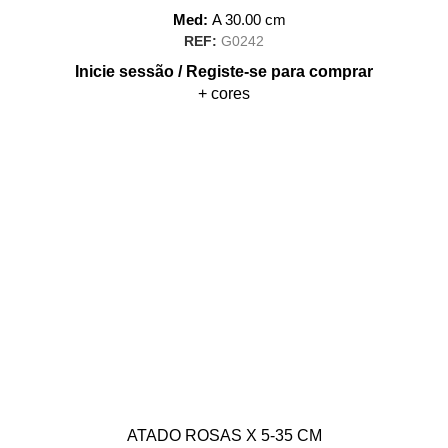
Med:
A
30.00
cm
REF:
G0242
Inicie sessão / Registe-se para comprar
+ cores
ATADO ROSAS X 5-35 CM