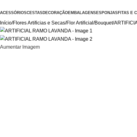
ACESSÓRIOS
CESTAS
DECORAÇÃO
EMBALAGENS
ESPONJAS
FITAS E
Início
Flores Artificias e Secas
Flor Artificial
Bouquet
ARTIFIC
Aumentar Imagem