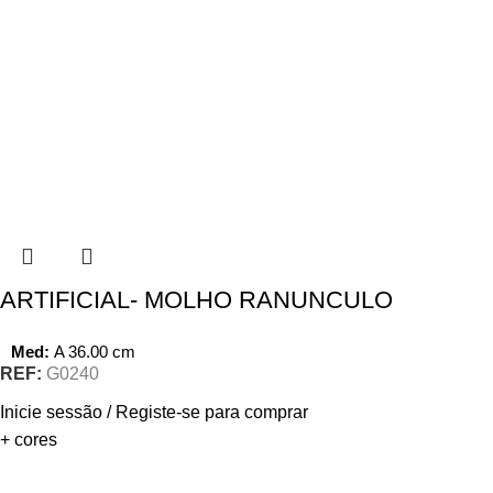
ARTIFICIAL- MOLHO RANUNCULO
Med:
A
36.00
cm
REF:
G0240
Inicie sessão / Registe-se para comprar
+ cores