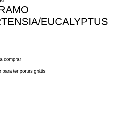
- RAMO
RTENSIA/EUCALYPTUS
ra comprar
 para ter portes grátis.