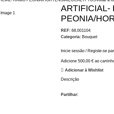
ARTIFICIAL
PEONIA/HO
REF:
68.001104
Categoria:
Bouquet
Inicie sessão / Registe-se pa
Adicione
500,00
€
ao carrinho
Adicionar à Wishlist
Descrição
Partilhar: