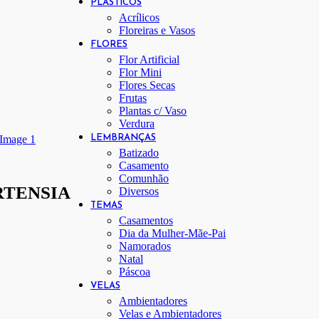
PLÁSTICOS
Acrílicos
Floreiras e Vasos
FLORES
Flor Artificial
Flor Mini
Flores Secas
Frutas
Plantas c/ Vaso
Verdura
LEMBRANÇAS
Batizado
Casamento
Comunhão
RTENSIA
Diversos
TEMAS
Casamentos
Dia da Mulher-Mãe-Pai
Namorados
Natal
Páscoa
VELAS
Ambientadores
Velas e Ambientadores