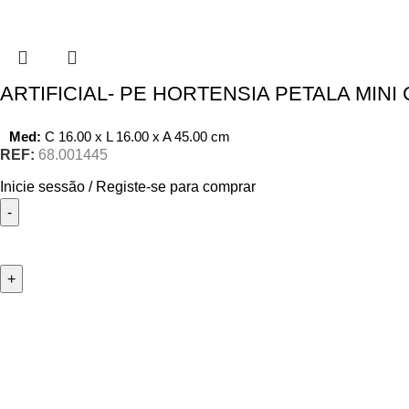
ARTIFICIAL- PE HORTENSIA PETALA MINI
Med:
C
16.00 x
L
16.00 x
A
45.00
cm
REF:
68.001445
Inicie sessão / Registe-se para comprar