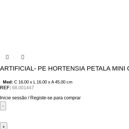
ARTIFICIAL- PE HORTENSIA PETALA MINI
Med:
C
16.00 x
L
16.00 x
A
45.00
cm
REF:
68.001447
Inicie sessão / Registe-se para comprar