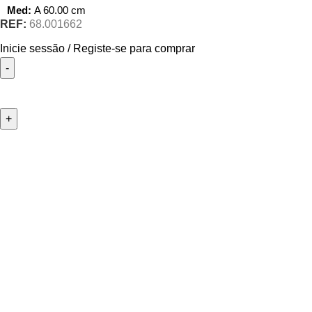
Med:
A
60.00
cm
REF:
68.001662
Inicie sessão / Registe-se para comprar