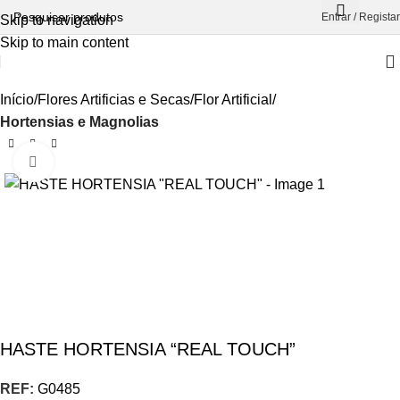
Entrar / Registar
Skip to navigation
Skip to main content
Início
Flores Artificias e Secas
Flor Artificial
Hortensias e Magnolias
Aumentar Imagem
HASTE HORTENSIA “REAL TOUCH”
REF:
G0485