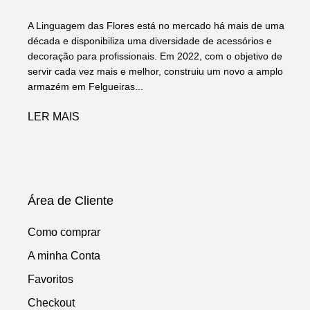
A Linguagem das Flores está no mercado há mais de uma
década e disponibiliza uma diversidade de acessórios e
decoração para profissionais. Em 2022, com o objetivo de
servir cada vez mais e melhor, construiu um novo a amplo
armazém em Felgueiras...
LER MAIS
Área de Cliente
Como comprar
A minha Conta
Favoritos
Checkout