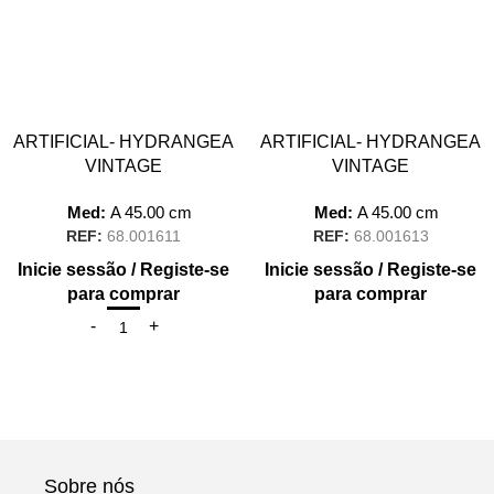
ARTIFICIAL- HYDRANGEA
ARTIFICIAL- HYDRANGEA
VINTAGE
VINTAGE
Med:
A
45.00
cm
Med:
A
45.00
cm
REF:
68.001611
REF:
68.001613
Inicie sessão / Registe-se
Inicie sessão / Registe-se
para comprar
para comprar
Sobre nós