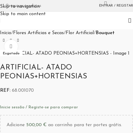
ENTRAR / REGISTAR
Skip to navigation
Skip to main content
Início
Flores Artificias e Secas
Flor Artificial
Bouquet
Aumentar Imagem
Esgotado
ARTIFICIAL- ATADO
PEONIAS+HORTENSIAS
REF:
68.001070
Inicie sessão / Registe-se para comprar
Adicione
500,00
€
ao carrinho para ter portes grátis.