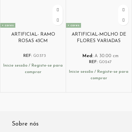
+ cores
+ cores
ARTIFICIAL- RAMO
ARTIFICIAL-MOLHO DE
ROSAS 43CM
FLORES VARIADAS
REF:
G0373
Med:
A
30.00
cm
REF:
G0247
Inicie sessão / Registe-se para
Inicie sessão / Registe-se para
comprar
comprar
Sobre nós