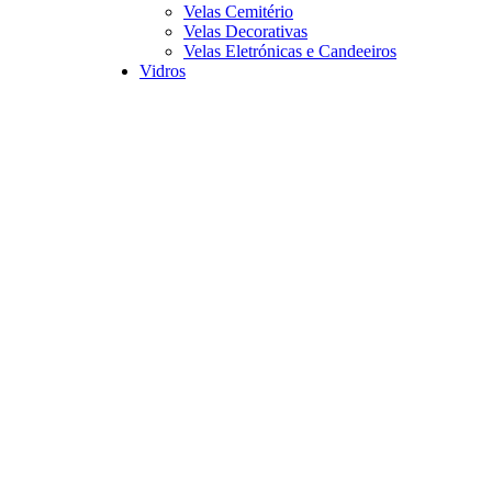
Velas Cemitério
Velas Decorativas
Velas Eletrónicas e Candeeiros
Vidros