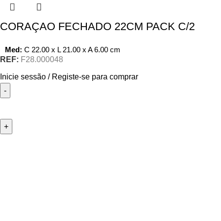
CORAÇAO FECHADO 22CM PACK C/2
Med:
C
22.00 x
L
21.00 x
A
6.00
cm
REF:
F28.000048
Inicie sessão / Registe-se para comprar