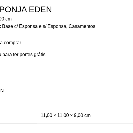
SPONJA EDEN
00
cm
:
Base c/ Esponsa e s/ Esponsa
,
Casamentos
ra comprar
 para ter portes grátis.
EN
11,00 × 11,00 × 9,00 cm