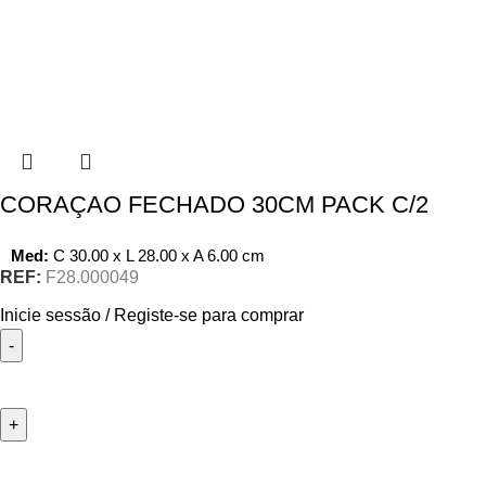
CORAÇAO FECHADO 30CM PACK C/2
Med:
C
30.00 x
L
28.00 x
A
6.00
cm
REF:
F28.000049
Inicie sessão / Registe-se para comprar