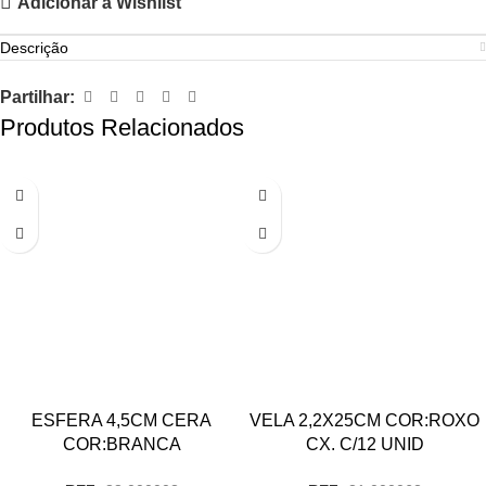
Adicionar à Wishlist
Descrição
Partilhar:
Produtos Relacionados
ESFERA 4,5CM CERA
VELA 2,2X25CM COR:ROXO
COR:BRANCA
CX. C/12 UNID