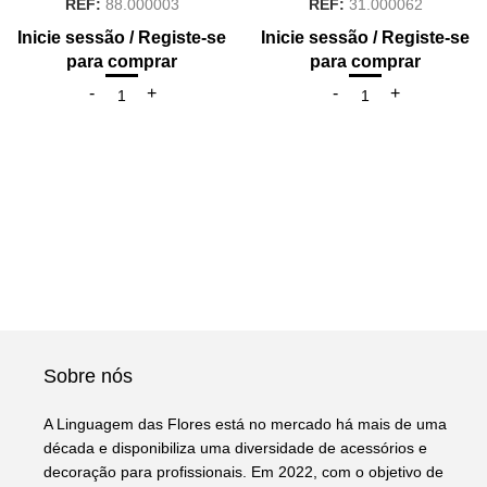
REF:
88.000003
REF:
31.000062
Inicie sessão / Registe-se
Inicie sessão / Registe-se
para comprar
para comprar
Sobre nós
A Linguagem das Flores está no mercado há mais de uma
década e disponibiliza uma diversidade de acessórios e
decoração para profissionais. Em 2022, com o objetivo de