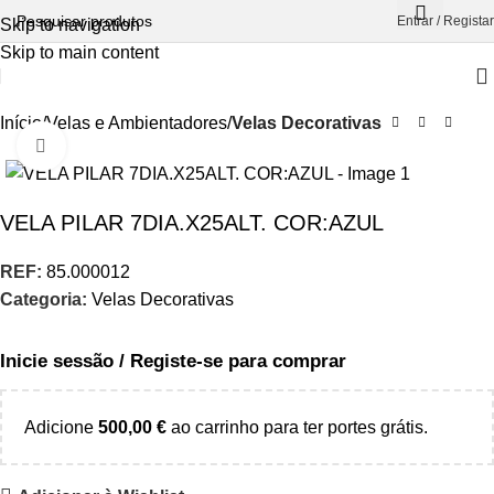
Entrar / Registar
Skip to navigation
Skip to main content
Início
Velas e Ambientadores
Velas Decorativas
Aumentar Imagem
VELA PILAR 7DIA.X25ALT. COR:AZUL
REF:
85.000012
Categoria:
Velas Decorativas
Inicie sessão / Registe-se para comprar
Adicione
500,00
€
ao carrinho para ter portes grátis.