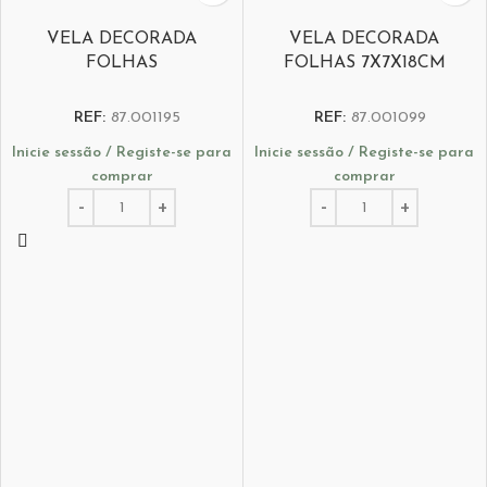
VELA DECORADA
VELA DECORADA
FOLHAS
FOLHAS 7X7X18CM
REF:
87.001195
REF:
87.001099
Inicie sessão / Registe-se para
Inicie sessão / Registe-se para
comprar
comprar