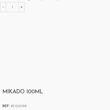
MIKADO 100ML
REF:
87.001198