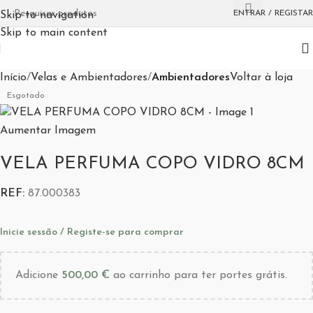
ENTRAR / REGISTAR
Skip to navigation
Skip to main content
Início
Velas e Ambientadores
Ambientadores
Voltar à loja
Esgotado
Aumentar Imagem
VELA PERFUMA COPO VIDRO 8CM
REF:
87.000383
Inicie sessão / Registe-se para comprar
Adicione
500,00
€
ao carrinho para ter portes grátis.