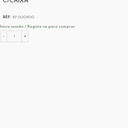
C/CAIXA
REF:
87.000900
Inicie sessão / Registe-se para comprar