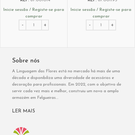
REF:
87.001014
REF:
87.001193
Inicie sessão / Registe-se para
Inicie sessão / Registe-se para
comprar
comprar
Sobre nós
A Linguagem das Flores está no mercado há mais de uma
década e disponibiliza uma diversidade de acessórios e
decoração para profissionais. Em 2022, com o objetivo de
servir cada vez mais e melhor, construiu um novo a amplo
armazém em Felgueiras...
LER MAIS