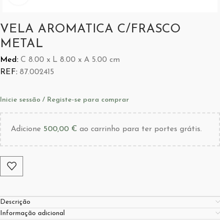
VELA AROMATICA C/FRASCO
METAL
Med:
C
8.00 x
L
8.00 x
A
5.00
cm
REF:
87.002415
Inicie sessão / Registe-se para comprar
Adicione
500,00
€
ao carrinho para ter portes grátis.
Descrição
Informação adicional