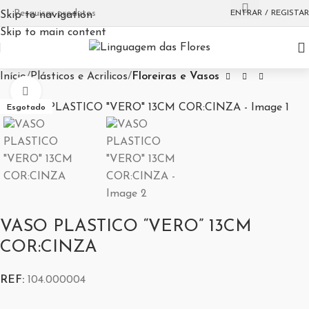
ENTRAR / REGISTAR
Skip to navigation
Skip to main content
Início
Plásticos e Acrilicos
Floreiras e Vasos
Aumentar Imagem
Esgotado
VASO PLASTICO “VERO” 13CM
COR:CINZA
REF:
104.000004