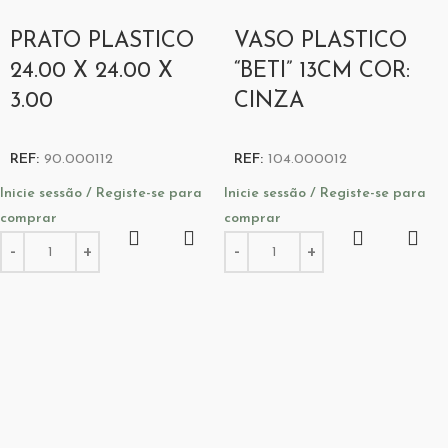
PRATO PLASTICO
VASO PLASTICO
24.00 X 24.00 X
“BETI” 13CM COR:
3.00
CINZA
REF:
90.000112
REF:
104.000012
Inicie sessão / Registe-se para
Inicie sessão / Registe-se para
comprar
comprar