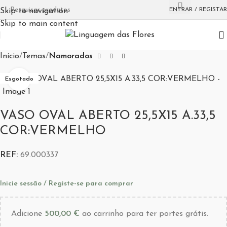
ENTRAR / REGISTAR
Skip to navigation
Skip to main content
Início
Temas
Namorados
Aumentar Imagem
Esgotado
VASO OVAL ABERTO 25,5X15 A.33,5
COR:VERMELHO
REF:
69.000337
Inicie sessão / Registe-se para comprar
Adicione
500,00
€
ao carrinho para ter portes grátis.