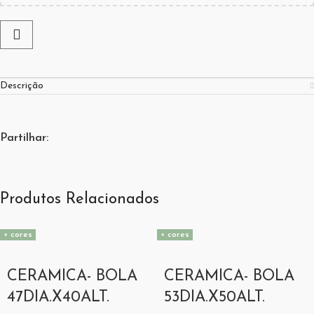
Descrição
Partilhar:
Produtos Relacionados
+ cores
+ cores
CERAMICA- BOLA
CERAMICA- BOLA
47DIA.X40ALT.
53DIA.X50ALT.