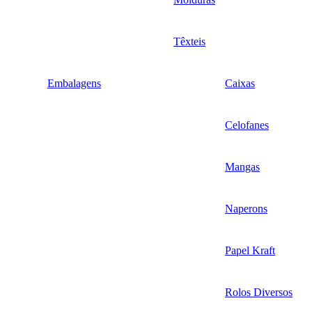
Têxteis
Embalagens
Caixas
Celofanes
Mangas
Naperons
Papel Kraft
Rolos Diversos