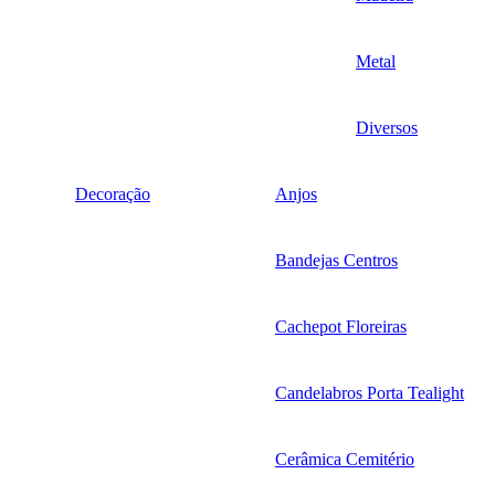
Metal
Diversos
Decoração
Anjos
Bandejas Centros
Cachepot Floreiras
Candelabros Porta Tealight
Cerâmica Cemitério