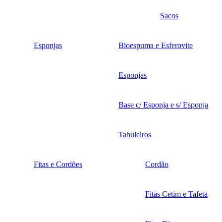
Sacos
Esponjas
Bioespuma e Esferovite
Esponjas
Base c/ Esponja e s/ Esponja
Tabuleiros
Fitas e Cordões
Cordão
Fitas Cetim e Tafeta