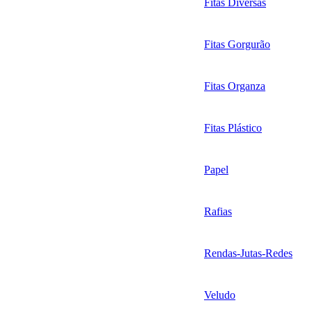
Fitas Diversas
Fitas Gorgurão
Fitas Organza
Fitas Plástico
Papel
Rafias
Rendas-Jutas-Redes
Veludo