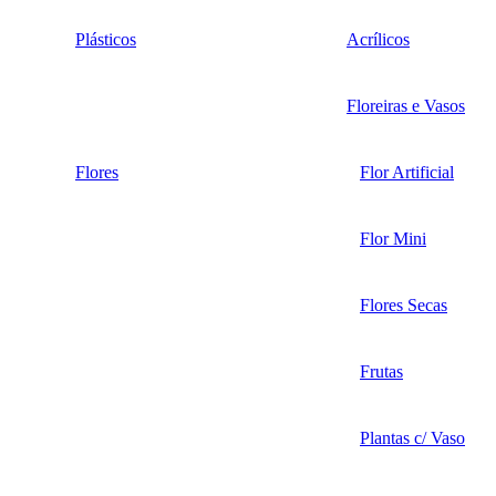
Plásticos
Acrílicos
Floreiras e Vasos
Flores
Flor Artificial
Flor Mini
Flores Secas
Frutas
Plantas c/ Vaso