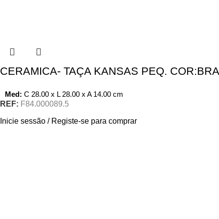
CERAMICA- TAÇA KANSAS PEQ. COR:BR
Med:
C
28.00 x
L
28.00 x
A
14.00
cm
REF:
F84.000089.5
Inicie sessão / Registe-se para comprar