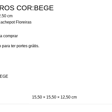
AROS COR:BEGE
2.50
cm
achepot Floreiras
ra comprar
 para ter portes grátis.
BEGE
15,50 × 15,50 × 12,50 cm