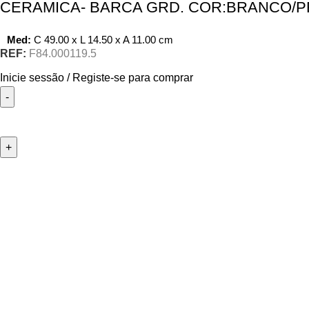
CERAMICA- BARCA GRD. COR:BRANCO/P
Med:
C
49.00 x
L
14.50 x
A
11.00
cm
REF:
F84.000119.5
Inicie sessão / Registe-se para comprar