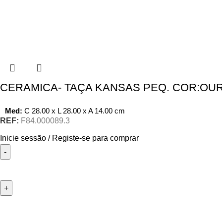
CERAMICA- TAÇA KANSAS PEQ. COR:OU
Med:
C
28.00 x
L
28.00 x
A
14.00
cm
REF:
F84.000089.3
Inicie sessão / Registe-se para comprar