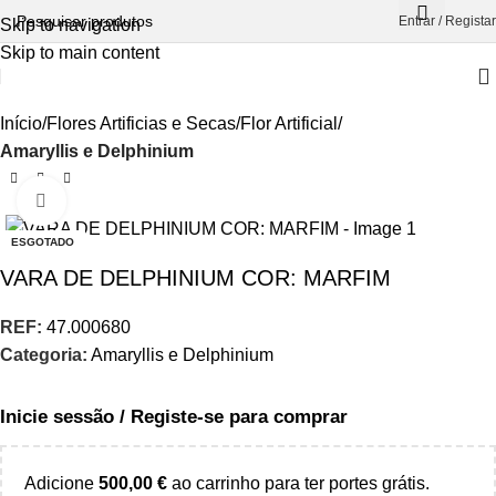
Entrar / Registar
Skip to navigation
Skip to main content
Início
Flores Artificias e Secas
Flor Artificial
Amaryllis e Delphinium
Aumentar Imagem
ESGOTADO
VARA DE DELPHINIUM COR: MARFIM
REF:
47.000680
Categoria:
Amaryllis e Delphinium
Inicie sessão / Registe-se para comprar
Adicione
500,00
€
ao carrinho para ter portes grátis.