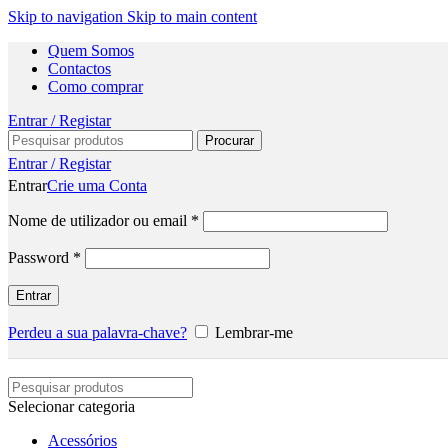
Skip to navigation
Skip to main content
Quem Somos
Contactos
Como comprar
Entrar / Registar
Procurar
Entrar / Registar
Entrar
Crie uma Conta
Nome de utilizador ou email
*
Password
*
Entrar
Perdeu a sua palavra-chave?
Lembrar-me
Selecionar categoria
Acessórios