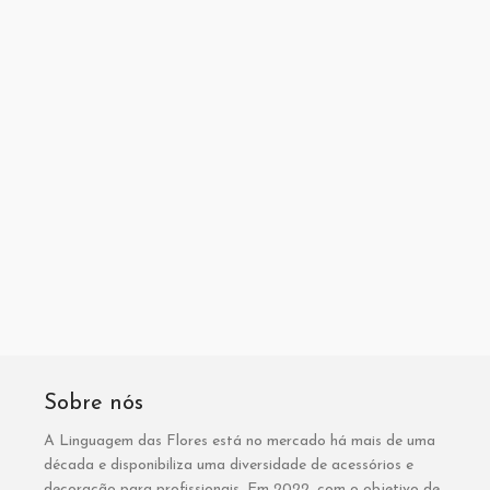
Sobre nós
A Linguagem das Flores está no mercado há mais de uma
década e disponibiliza uma diversidade de acessórios e
decoração para profissionais. Em 2022, com o objetivo de