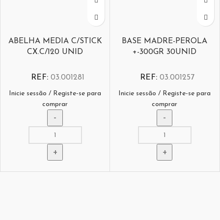
ABELHA MEDIA C/STICK
BASE MADRE-PEROLA
CX.C/120 UNID
+-300GR 30UNID
REF:
03.001281
REF:
03.001257
Inicie sessão / Registe-se para
Inicie sessão / Registe-se para
comprar
comprar