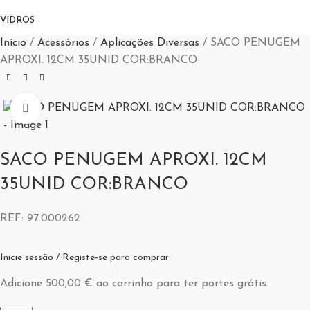
VIDROS
Início
Acessórios
Aplicações Diversas
SACO PENUGEM
APROXI. 12CM 35UNID COR:BRANCO
Aumentar Imagem
SACO PENUGEM APROXI. 12CM
35UNID COR:BRANCO
REF:
97.000262
Inicie sessão / Registe-se para comprar
Adicione
500,00
€
ao carrinho para ter portes grátis.