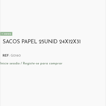
+ cores
SACOS PAPEL 25UNID 24X12X31
REF:
G0160
Inicie sessão / Registe-se para comprar