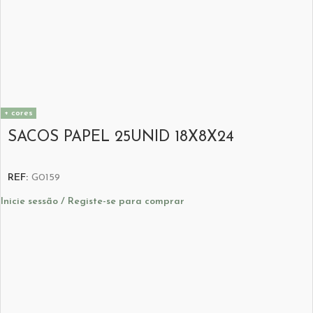
+ cores
SACOS PAPEL 25UNID 18X8X24
REF:
G0159
Inicie sessão / Registe-se para comprar