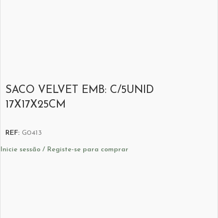
SACO VELVET EMB: C/5UNID
17X17X25CM
REF:
G0413
Inicie sessão / Registe-se para comprar