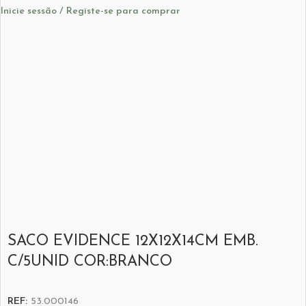
Inicie sessão / Registe-se para comprar
SACO EVIDENCE 12X12X14CM EMB.
C/5UNID COR:BRANCO
REF:
53.000146