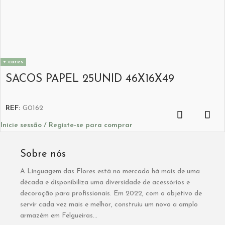
+ cores
SACOS PAPEL 25UNID 46X16X49
REF:
G0162
Inicie sessão / Registe-se para comprar
Sobre nós
A Linguagem das Flores está no mercado há mais de uma
década e disponibiliza uma diversidade de acessórios e
decoração para profissionais. Em 2022, com o objetivo de
servir cada vez mais e melhor, construiu um novo a amplo
armazém em Felgueiras...