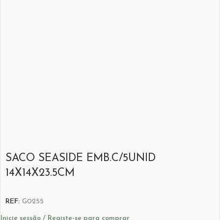
SACO SEASIDE EMB.C/5UNID
14X14X23.5CM
REF:
G0255
Inicie sessão / Registe-se para comprar