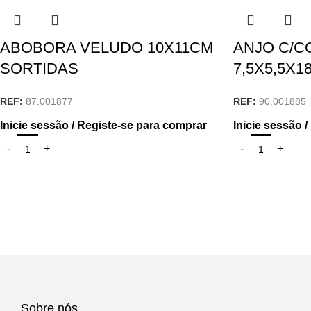
ABOBORA VELUDO 10X11CM
ANJO C/
SORTIDAS
7,5X5,5X1
REF:
87.001877
REF:
90.001885
Inicie sessão / Registe-se para comprar
Inicie sessão 
Sobre nós