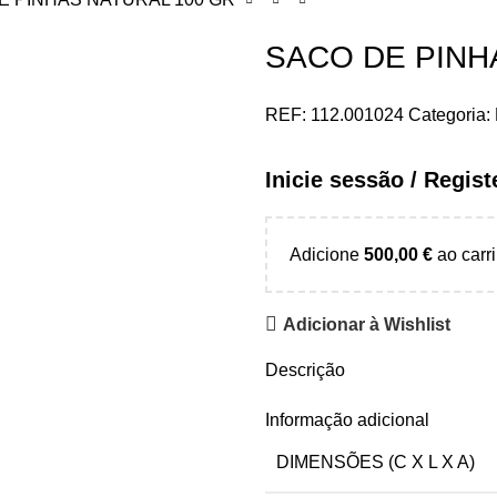
SACO DE PINH
REF:
112.001024
Categoria:
Inicie sessão / Regis
Adicione
500,00
€
ao carri
Adicionar à Wishlist
Descrição
Informação adicional
DIMENSÕES (C X L X A)