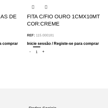
RAS DE
FITA C/FIO OURO 1CMX10MT
COR:CREME
REF:
115.000181
ra comprar
Inicie sessão / Registe-se para comprar