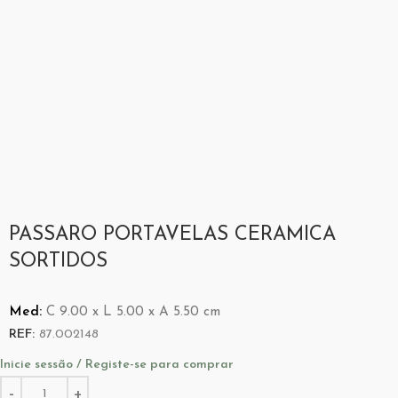
PASSARO PORTAVELAS CERAMICA
SORTIDOS
Med:
C
9.00 x
L
5.00 x
A
5.50
cm
REF:
87.002148
Inicie sessão / Registe-se para comprar