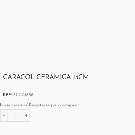
CARACOL CERAMICA 13CM
REF:
87.001656
Inicie sessão / Registe-se para comprar