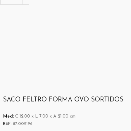
SACO FELTRO FORMA OVO SORTIDOS
Med:
C
12.00 x
L
7.00 x
A
21.00
cm
REF:
87.002196