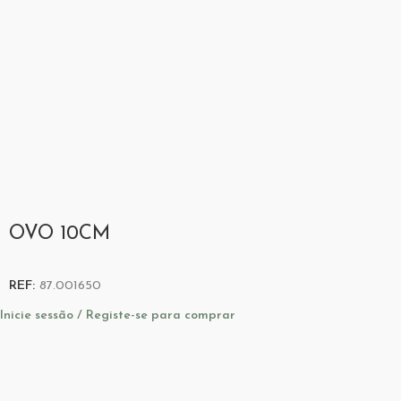
OVO 10CM
REF:
87.001650
Inicie sessão / Registe-se para comprar