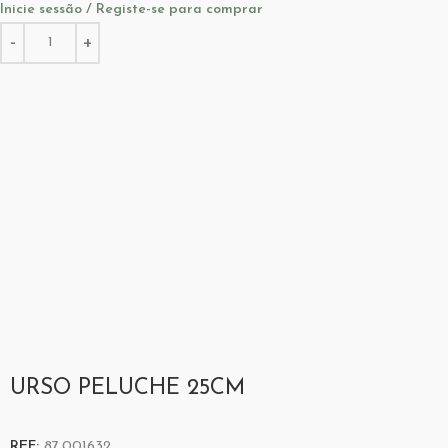
Inicie sessão / Registe-se para comprar
URSO PELUCHE 25CM
REF:
87.001632