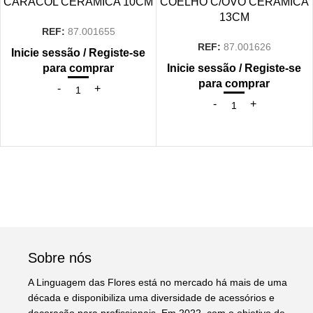
CARACOL CERAMICA 10CM
COELHO C/OVO CERAMICA
13CM
REF:
87.001655
REF:
87.001626
Inicie sessão / Registe-se
para comprar
Inicie sessão / Registe-se
para comprar
Sobre nós
A Linguagem das Flores está no mercado há mais de uma
década e disponibiliza uma diversidade de acessórios e
decoração para profissionais. Em 2022, com o objetivo de