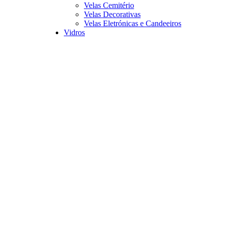
Velas Cemitério
Velas Decorativas
Velas Eletrónicas e Candeeiros
Vidros