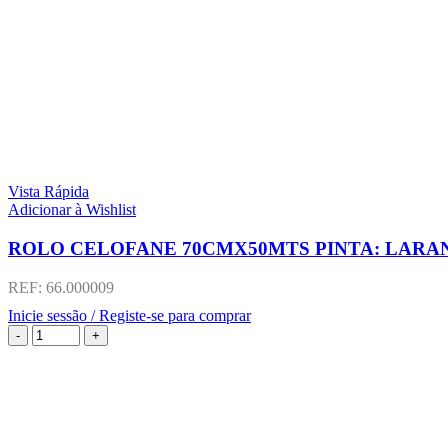
Vista Rápida
Adicionar à Wishlist
ROLO CELOFANE 70CMX50MTS PINTA: LARA
REF:
66.000009
Inicie sessão / Registe-se para comprar