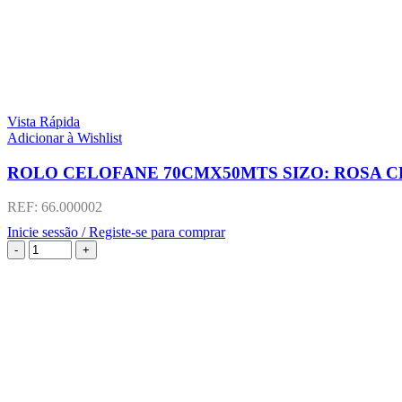
Vista Rápida
Adicionar à Wishlist
ROLO CELOFANE 70CMX50MTS SIZO: ROSA C
REF:
66.000002
Inicie sessão / Registe-se para comprar