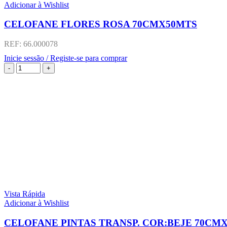
Adicionar à Wishlist
CELOFANE FLORES ROSA 70CMX50MTS
REF:
66.000078
Inicie sessão / Registe-se para comprar
Vista Rápida
Adicionar à Wishlist
CELOFANE PINTAS TRANSP. COR:BEJE 70CM