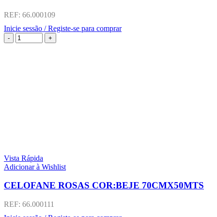
REF:
66.000109
Inicie sessão / Registe-se para comprar
Vista Rápida
Adicionar à Wishlist
CELOFANE ROSAS COR:BEJE 70CMX50MTS
REF:
66.000111