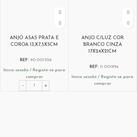
ANJO ASAS PRATA E
ANJO C/LUZ COR
COROA 13,X7,5X5CM
BRANCO CINZA
17X24X21CM
REF:
90.001356
REF:
11.001994
Inicie sessão / Registe-se para
comprar
Inicie sessão / Registe-se para
comprar