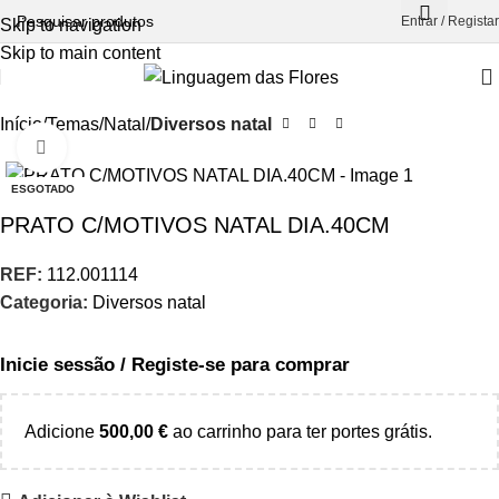
Entrar / Registar
Skip to navigation
Skip to main content
Início
Temas
Natal
Diversos natal
Aumentar Imagem
ESGOTADO
PRATO C/MOTIVOS NATAL DIA.40CM
REF:
112.001114
Categoria:
Diversos natal
Inicie sessão / Registe-se para comprar
Adicione
500,00
€
ao carrinho para ter portes grátis.