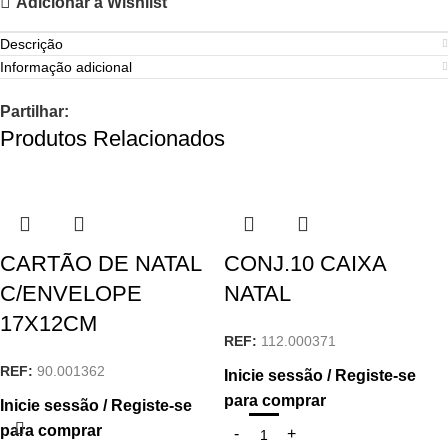
Adicionar à Wishlist
Descrição
Informação adicional
Partilhar:
Produtos Relacionados
CARTÃO DE NATAL
CONJ.10 CAIXA
C/ENVELOPE
NATAL
17X12CM
REF:
112.000371
REF:
90.001362
Inicie sessão / Registe-se
para comprar
Inicie sessão / Registe-se
para comprar