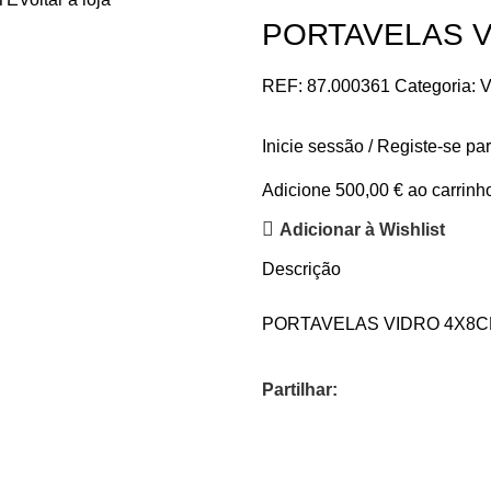
PORTAVELAS 
REF:
87.000361
Categoria:
V
Inicie sessão / Registe-se pa
Adicione
500,00
€
ao carrinho
Adicionar à Wishlist
Descrição
PORTAVELAS VIDRO 4X8
Partilhar: