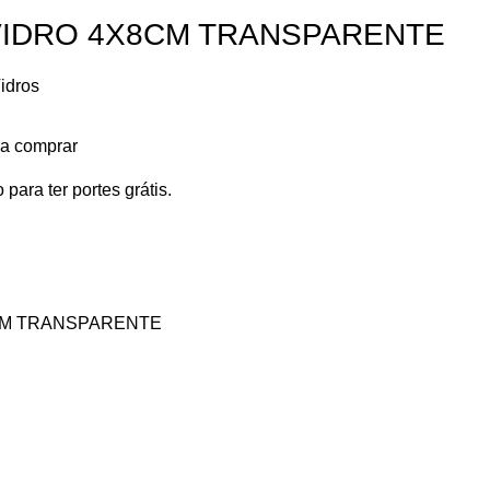
VIDRO 4X8CM TRANSPARENTE
idros
ra comprar
 para ter portes grátis.
CM TRANSPARENTE