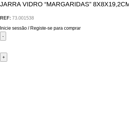
JARRA VIDRO “MARGARIDAS” 8X8X19,2C
REF:
73.001538
Inicie sessão / Registe-se para comprar