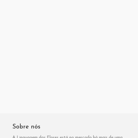
Sobre nós
A Linguagem das Flores está no mercado há mais de uma