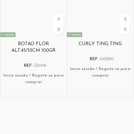
+ cores
+ cores
BOTAO FLOR
CURLY TING TING
ALT.45/55CM 100GR
REF:
G0290
REF:
G0516
Inicie sessão / Registe-se para
Inicie sessão / Registe-se para
comprar
comprar