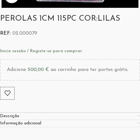
PEROLAS 1CM 115PC COR:LILAS
REF:
02.000079
Inicie sessão / Registe-se para comprar
Adicione
500,00
€
ao carrinho para ter portes grátis.
Descrição
Informação adicional