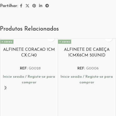
Partilhar:
Produtos Relacionados
+ cores
+ cores
ALFINETE CORACAO 1CM
ALFINETE DE CABEÇA
CX.C/40
1CMX6CM 50UNID
REF:
G0028
REF:
G0006
Inicie sessão / Registe-se para
Inicie sessão / Registe-se para
comprar
comprar