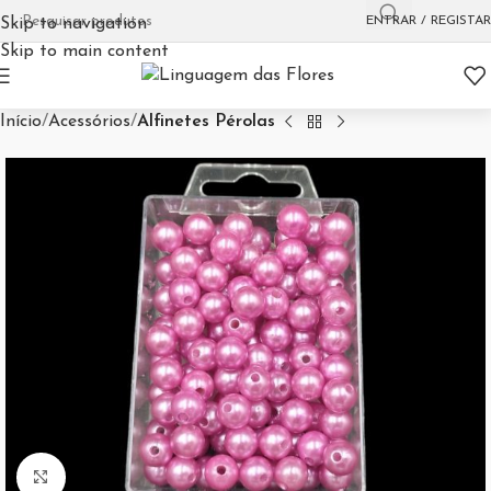
ENTRAR / REGISTAR
Skip to navigation
Skip to main content
Início
Acessórios
Alfinetes Pérolas
Aumentar Imagem