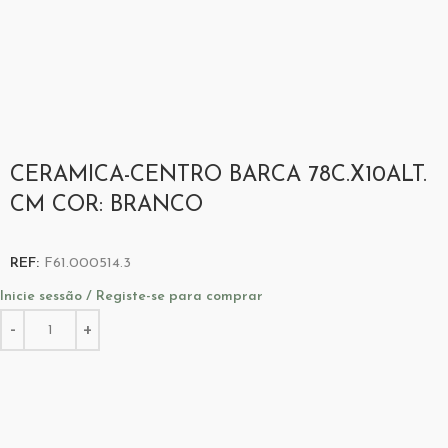
CERAMICA-CENTRO BARCA 78C.X10ALT.
CM COR: BRANCO
REF:
F61.000514.3
Inicie sessão / Registe-se para comprar