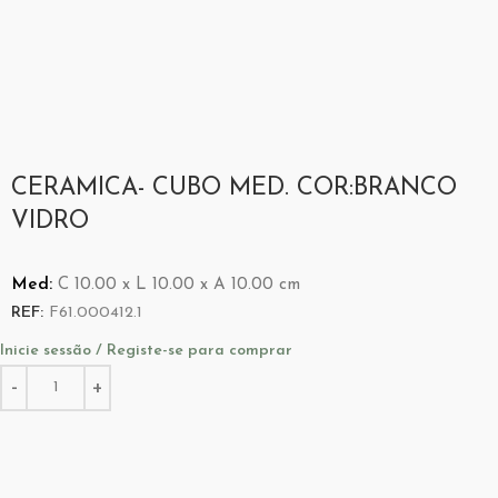
CERAMICA- CUBO MED. COR:BRANCO
VIDRO
Med:
C
10.00 x
L
10.00 x
A
10.00
cm
REF:
F61.000412.1
Inicie sessão / Registe-se para comprar