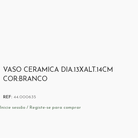
VASO CERAMICA DIA.13XALT.14CM
COR:BRANCO
REF:
44.000635
Inicie sessão / Registe-se para comprar