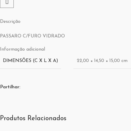
Descrição
PASSARO C/FURO VIDRADO
Informação adicional
DIMENSÕES (C X L X A)
22,00 × 14,50 × 15,00 cm
Partilhar:
Produtos Relacionados