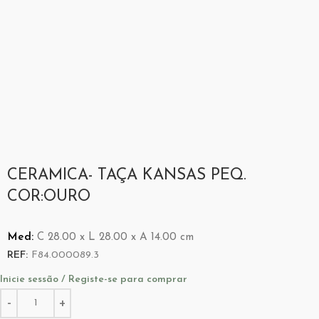
CERAMICA- TAÇA KANSAS PEQ.
COR:OURO
Med:
C
28.00 x
L
28.00 x
A
14.00
cm
REF:
F84.000089.3
Inicie sessão / Registe-se para comprar