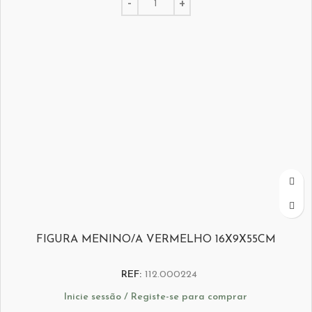
FIGURA MENINO/A VERMELHO 16X9X55CM
REF:
112.000224
Inicie sessão / Registe-se para comprar