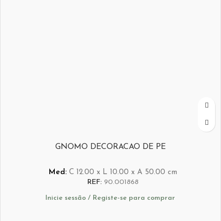
GNOMO DECORACAO DE PE
Med:
C
12.00 x
L
10.00 x
A
50.00
cm
REF:
90.001868
Inicie sessão / Registe-se para comprar