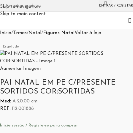
ENTRAR / REGISTAR
Skip to navigation
Skip to main content
Início
Temas
Natal
Figuras Natal
Voltar à loja
Esgotado
Aumentar Imagem
PAI NATAL EM PE C/PRESENTE
SORTIDOS COR:SORTIDAS
Med:
A
20.00
cm
REF:
112.001888
Inicie sessão / Registe-se para comprar