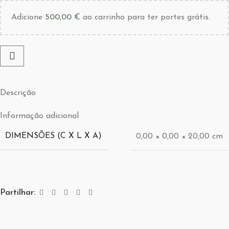
Adicione
500,00
€
ao carrinho para ter portes grátis.
Descrição
Informação adicional
DIMENSÕES (C X L X A)
0,00 × 0,00 × 20,00 cm
Partilhar: