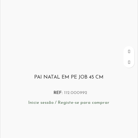
PAI NATAL EM PE JOB 45 CM
REF:
112.000992
Inicie sessão / Registe-se para comprar