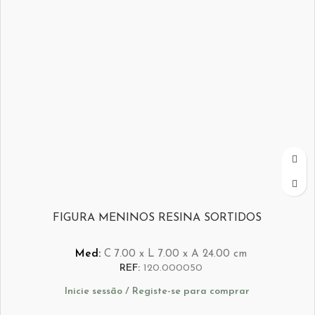
FIGURA MENINOS RESINA SORTIDOS
Med:
C
7.00 x
L
7.00 x
A
24.00
cm
REF:
120.000050
Inicie sessão / Registe-se para comprar