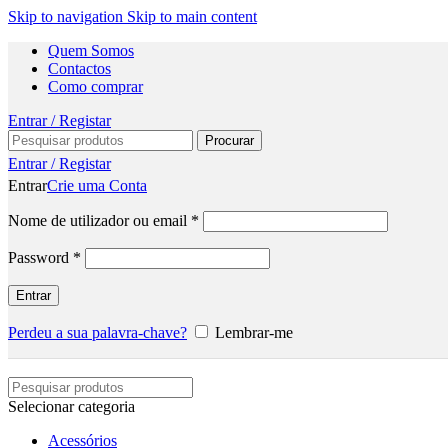
Skip to navigation
Skip to main content
Quem Somos
Contactos
Como comprar
Entrar / Registar
Procurar
Entrar / Registar
Entrar
Crie uma Conta
Nome de utilizador ou email
*
Password
*
Entrar
Perdeu a sua palavra-chave?
Lembrar-me
Selecionar categoria
Acessórios