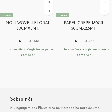
+ cores
+ cores
NON WOVEN FLORAL
PAPEL CREPE 180GR
50CMX5MT.
50CMX2,5MT
REF:
G0048
REF:
G0286
Inicie sessão / Registe-se para
Inicie sessão / Registe-se para
comprar
comprar
Sobre nós
A Linguagem das Flores está no mercado há mais de uma