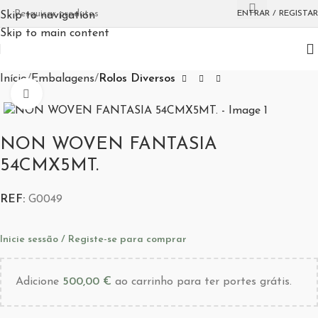
ENTRAR / REGISTAR
Skip to navigation
Skip to main content
Início
Embalagens
Rolos Diversos
Aumentar Imagem
NON WOVEN FANTASIA
54CMX5MT.
REF:
G0049
Inicie sessão / Registe-se para comprar
Adicione
500,00
€
ao carrinho para ter portes grátis.