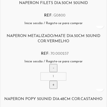
NAPERON FILETS DIA.50CM 50UNID
REF:
G0800
Inicie sessão / Registe-se para comprar
NAPERON METALIZADO/MATE DIA.50CM 50UNID
COR:VERMELHO
REF:
70.000237
Inicie sessão / Registe-se para comprar
NAPERON POPY 50UNID DIA.48CM COR:CASTANHO