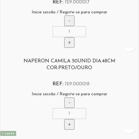
REF:
129.000017
Inicie sessão / Registe-se para comprar
NAPERON CAMILA 50UNID DIA.48CM
COR:PRETO/OURO
REF:
129.000018
Inicie sessão / Registe-se para comprar
+ cores