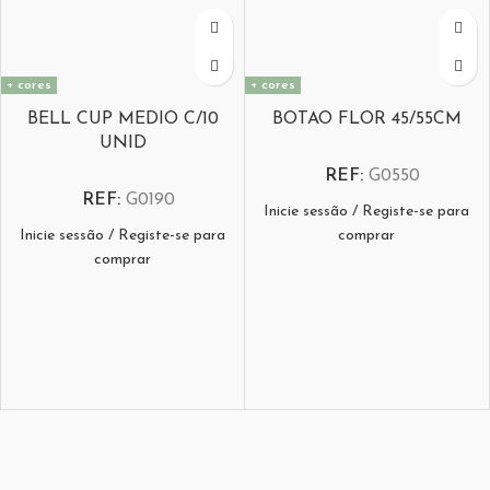
+ cores
+ cores
BELL CUP MEDIO C/10
BOTAO FLOR 45/55CM
UNID
REF:
G0550
REF:
G0190
Inicie sessão / Registe-se para
Inicie sessão / Registe-se para
comprar
comprar