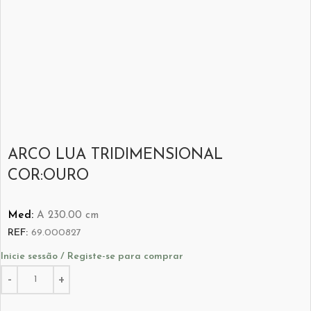
ARCO LUA TRIDIMENSIONAL
COR:OURO
Med:
A
230.00
cm
REF:
69.000827
Inicie sessão / Registe-se para comprar