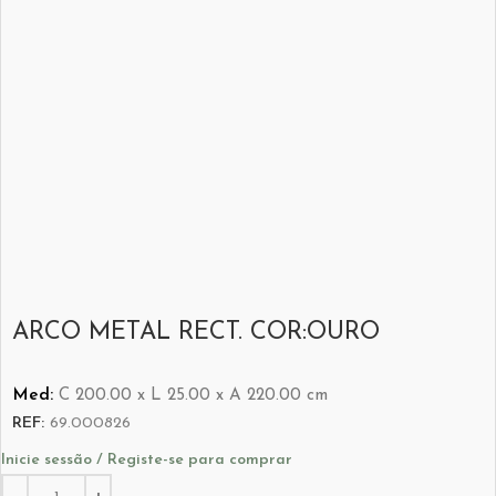
ARCO METAL RECT. COR:OURO
Med:
C
200.00 x
L
25.00 x
A
220.00
cm
REF:
69.000826
Inicie sessão / Registe-se para comprar