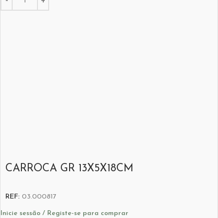
CARROCA GR 13X5X18CM
REF:
03.000817
Inicie sessão / Registe-se para comprar