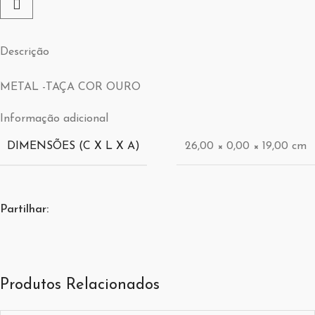
Descrição
METAL -TAÇA COR OURO
Informação adicional
DIMENSÕES (C X L X A)
26,00 × 0,00 × 19,00 cm
Partilhar:
Produtos Relacionados