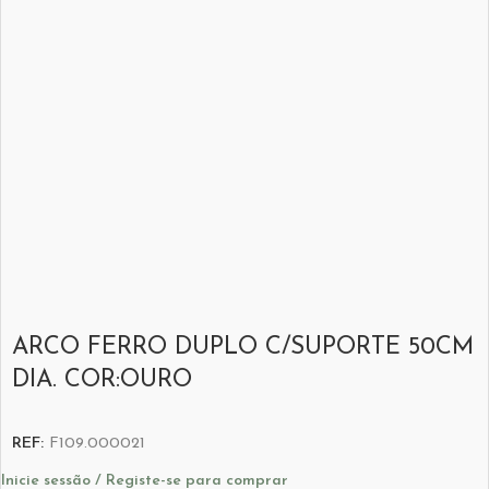
ARCO FERRO DUPLO C/SUPORTE 50CM
DIA. COR:OURO
REF:
F109.000021
Inicie sessão / Registe-se para comprar