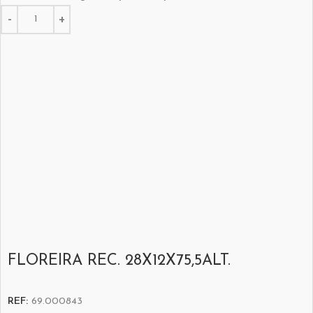
FLOREIRA REC. 28X12X75,5ALT.
REF:
69.000843