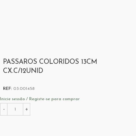
PASSAROS COLORIDOS 13CM
CX.C/12UNID
REF:
03.001458
Inicie sessão / Registe-se para comprar