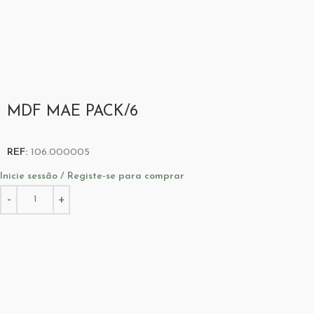
MDF MAE PACK/6
REF:
106.000005
Inicie sessão / Registe-se para comprar