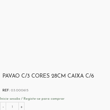
PAVAO C/3 CORES 28CM CAIXA C/6
REF:
03.000615
Inicie sessão / Registe-se para comprar