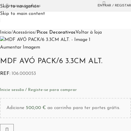
ENTRAR / REGISTAR
Skip to navigation
Skip to main content
Início
Acessórios
Picos Decorativos
Voltar à loja
Aumentar Imagem
MDF AVÓ PACK/6 3.3CM ALT.
REF:
106.000053
Inicie sessão / Registe-se para comprar
Adicione
500,00
€
ao carrinho para ter portes grátis.