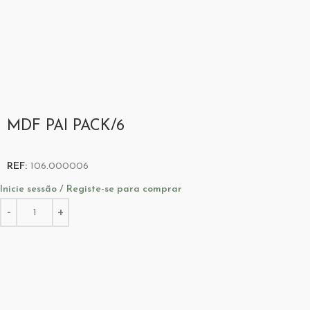
MDF PAI PACK/6
REF:
106.000006
Inicie sessão / Registe-se para comprar