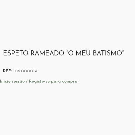
ESPETO RAMEADO “O MEU BATISMO”
REF:
106.000014
Inicie sessão / Registe-se para comprar