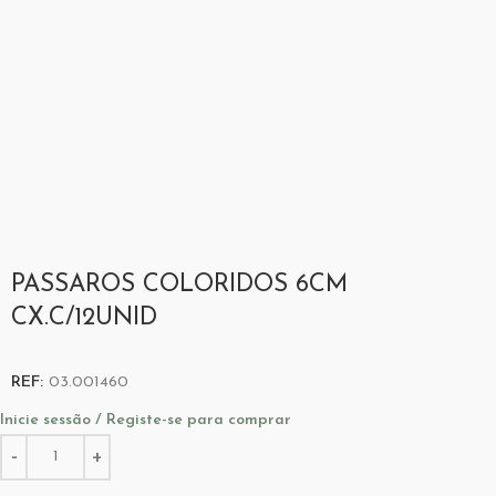
PASSAROS COLORIDOS 6CM
CX.C/12UNID
REF:
03.001460
Inicie sessão / Registe-se para comprar