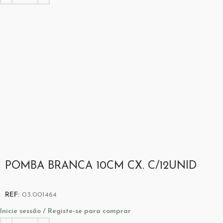
POMBA BRANCA 10CM CX. C/12UNID
REF:
03.001464
Inicie sessão / Registe-se para comprar