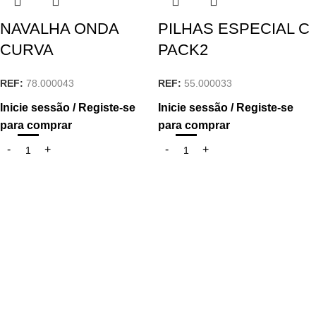
NAVALHA ONDA
PILHAS ESPECIAL C
CURVA
PACK2
REF:
78.000043
REF:
55.000033
Inicie sessão / Registe-se
Inicie sessão / Registe-se
para comprar
para comprar