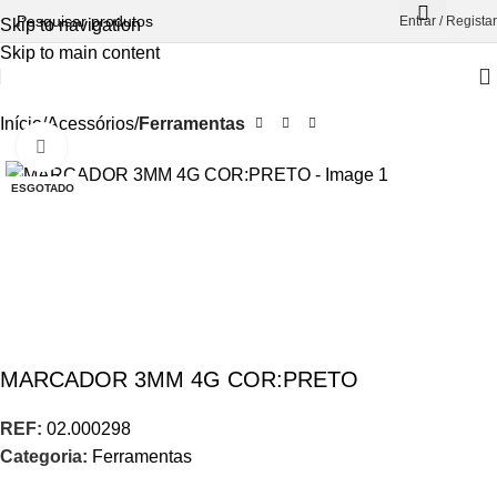
Entrar / Registar
Skip to navigation
Skip to main content
Início
Acessórios
Ferramentas
Aumentar Imagem
ESGOTADO
MARCADOR 3MM 4G COR:PRETO
REF:
02.000298
Categoria:
Ferramentas