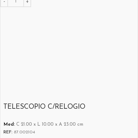
TELESCOPIO C/RELOGIO
Med:
C
21.00 x
L
10.00 x
A
23.00
cm
REF:
87.002104