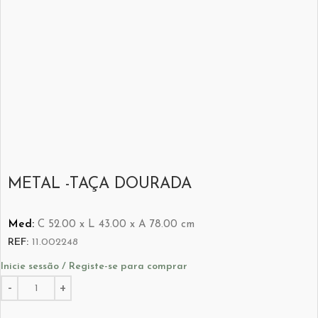
METAL -TAÇA DOURADA
Med:
C
52.00 x
L
43.00 x
A
78.00
cm
REF:
11.002248
Inicie sessão / Registe-se para comprar