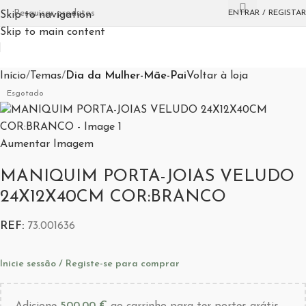
ENTRAR / REGISTAR
Skip to navigation
Skip to main content
Início
Temas
Dia da Mulher-Mãe-Pai
Voltar à loja
Esgotado
Aumentar Imagem
MANIQUIM PORTA-JOIAS VELUDO
24X12X40CM COR:BRANCO
REF:
73.001636
Inicie sessão / Registe-se para comprar