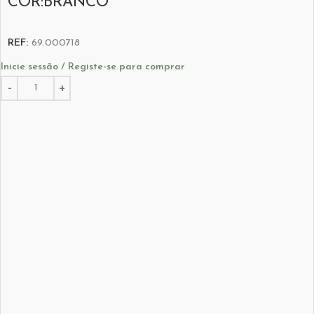
COR:BRANCO
REF:
69.000718
Inicie sessão / Registe-se para comprar