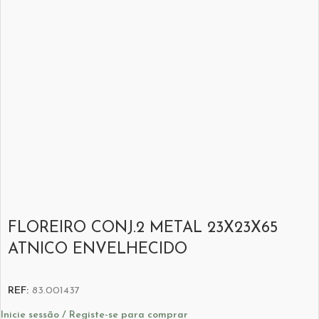
FLOREIRO CONJ.2 METAL 23X23X65
ATNICO ENVELHECIDO
REF:
83.001437
Inicie sessão / Registe-se para comprar