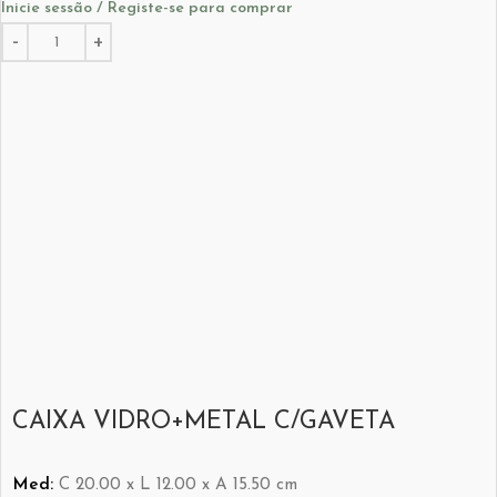
Inicie sessão / Registe-se para comprar
CAIXA VIDRO+METAL C/GAVETA
Med:
C
20.00 x
L
12.00 x
A
15.50
cm