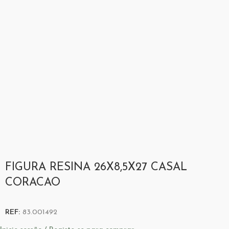
FIGURA RESINA 26X8,5X27 CASAL
CORACAO
REF:
83.001492