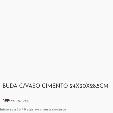
BUDA C/VASO CIMENTO 24X20X28,5CM
REF:
90.001983
Inicie sessão / Registe-se para comprar