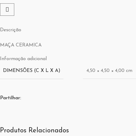
Descrição
MAÇA CERAMICA
Informação adicional
DIMENSÕES (C X L X A)
4,50 × 4,50 × 4,00 cm
Partilhar:
Produtos Relacionados