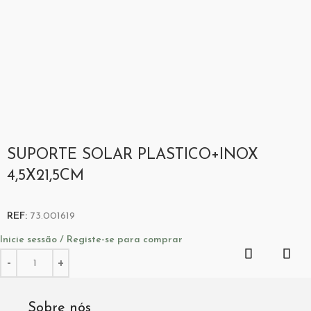
SUPORTE SOLAR PLASTICO+INOX
4,5X21,5CM
REF:
73.001619
Inicie sessão / Registe-se para comprar
Sobre nós