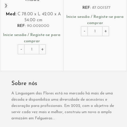
REF:
87.001577
Med:
C
78.00 x
L
42.00 x
A
Inicie sessão / Registe-se para
54.00
cm
comprar
REF:
90.002000
Inicie sessão / Registe-se para
comprar
Sobre nós
A Linguagem das Flores está no mercado há mais de uma
década e disponibiliza uma diversidade de acessórios e
decoração para profissionais. Em 2022, com o objetivo de
servir cada vez mais e melhor, construiu um novo a amplo
armazém em Felgueiras...