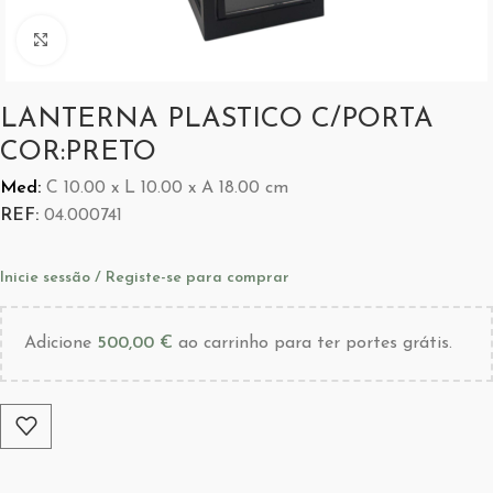
Aumentar Imagem
LANTERNA PLASTICO C/PORTA
COR:PRETO
Med:
C
10.00 x
L
10.00 x
A
18.00
cm
REF:
04.000741
Inicie sessão / Registe-se para comprar
Adicione
500,00
€
ao carrinho para ter portes grátis.