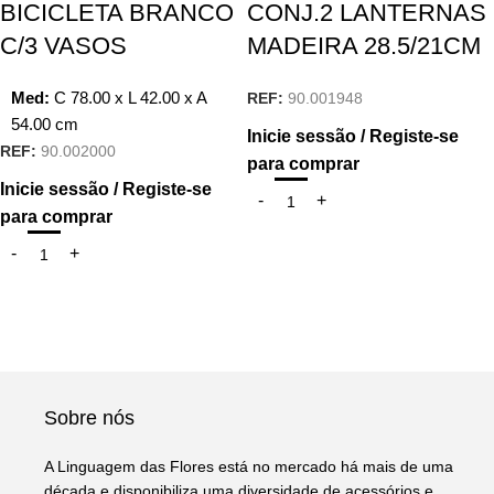
BICICLETA BRANCO
CONJ.2 LANTERNAS
C/3 VASOS
MADEIRA 28.5/21CM
Med:
C
78.00 x
L
42.00 x
A
REF:
90.001948
54.00
cm
Inicie sessão / Registe-se
REF:
90.002000
para comprar
Inicie sessão / Registe-se
para comprar
Sobre nós
A Linguagem das Flores está no mercado há mais de uma
década e disponibiliza uma diversidade de acessórios e