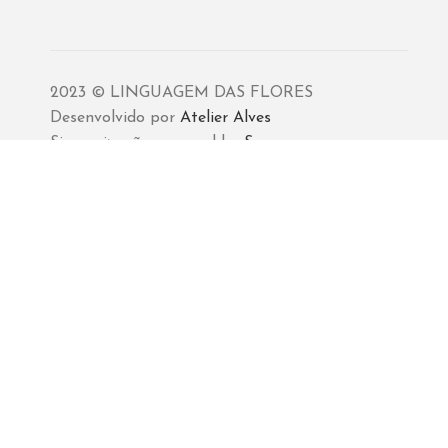
2023 © LINGUAGEM DAS FLORES
Desenvolvido por
Atelier Alves
Sincronização powered by
Sync+