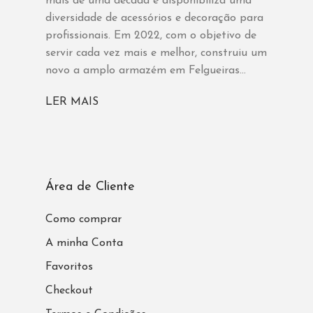
mais de uma década e disponibiliza uma
diversidade de acessórios e decoração para
profissionais. Em 2022, com o objetivo de
servir cada vez mais e melhor, construiu um
novo a amplo armazém em Felgueiras...
LER MAIS
Área de Cliente
Como comprar
A minha Conta
Favoritos
Checkout